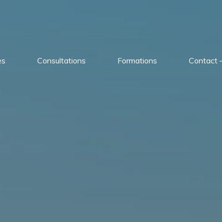
es
Consultations
Formations
Contact –