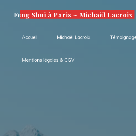
Aller
au
Feng Shui à Paris ~ Michaël Lacroix
contenu
Accueil
Michaël Lacroix
Témoignag
Mentions légales & CGV