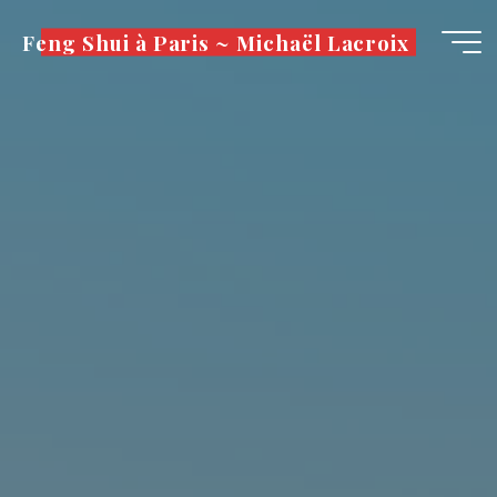
Aller
Feng Shui à Paris ~ Michaël Lacroix
au
contenu