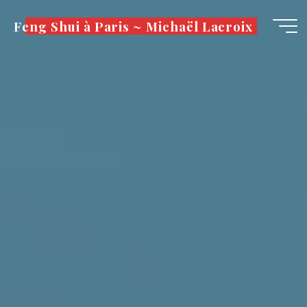
Aller
Feng Shui à Paris ~ Michaël Lacroix
au
contenu